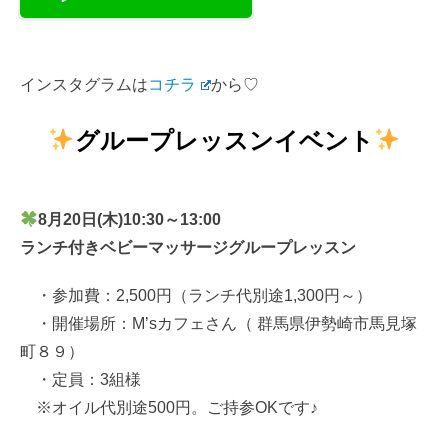
インスタグラムは
コチラ
から♡
グループレッスンイベント
8月20日(木)10:30～13:00
ランチ付きベビーマッサージグループレッスン
・参加費：2,500円（ランチ代別途1,300円～）
・開催場所：M’sカフェさん（ 群馬県伊勢崎市馬見塚
町８９）
・定員：3組様
※オイル代別途500円。ご持参OKです♪