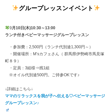
グループレッスンイベント
9
月10日(木)10:30～13:00
ランチ付きベビーマッサージグループレッスン
・参加費：2,500円（ランチ代別途1,300円～）
・開催場所：M’sカフェさん（ 群馬県伊勢崎市馬見塚
町８９）
・定員：3組様⇒残1組
※オイル代別途500円。ご持参OKです♪
↓詳細はこちら↓
ママのリラックスを我が子へ伝える♡ベビーマッサージ
グループレッスン♪