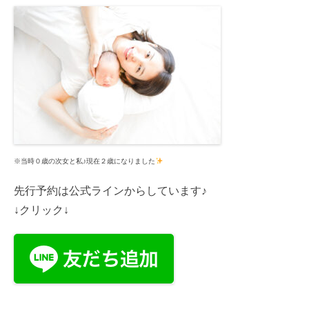
※当時０歳の次女と私♪現在２歳になりました
先行予約は公式ラインからしています♪
↓クリック↓