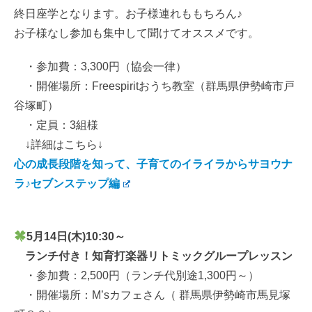
終日座学となります。お子様連れももちろん♪
お子様なし参加も集中して聞けてオススメです。
・参加費：3,300円（協会一律）
・開催場所：Freespiritおうち教室（群馬県伊勢崎市戸
谷塚町）
・定員：3組様
↓詳細はこちら↓
心の成長段階を知って、子育てのイライラからサヨウナ
ラ♪セブンステップ編
5月14日(木)10:30～
ランチ付き！知育打楽器リトミックグループレッスン
・参加費：2,500円（ランチ代別途1,300円～）
・開催場所：M’sカフェさん（ 群馬県伊勢崎市馬見塚