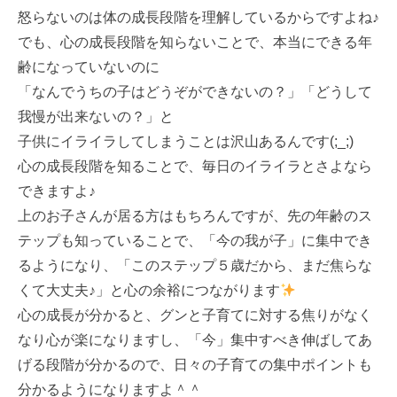
怒らないのは体の成長段階を理解しているからですよね♪
でも、心の成長段階を知らないことで、本当にできる年
齢になっていないのに
「なんでうちの子はどうぞができないの？」「どうして
我慢が出来ないの？」と
子供にイライラしてしまうことは沢山あるんです(;_;)
心の成長段階を知ることで、毎日のイライラとさよなら
できますよ♪
上のお子さんが居る方はもちろんですが、先の年齢のス
テップも知っていることで、「今の我が子」に集中でき
るようになり、「このステップ５歳だから、まだ焦らな
くて大丈夫♪」と心の余裕につながります
心の成長が分かると、グンと子育てに対する焦りがなく
なり心が楽になりますし、「今」集中すべき伸ばしてあ
げる段階が分かるので、日々の子育ての集中ポイントも
分かるようになりますよ＾＾