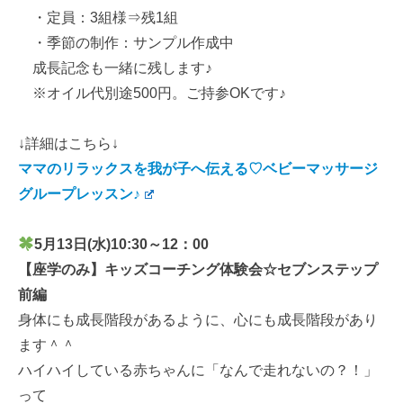
・定員：3組様⇒残1組
・季節の制作：サンプル作成中
成長記念も一緒に残します♪
※オイル代別途500円。ご持参OKです♪
↓詳細はこちら↓
ママのリラックスを我が子へ伝える♡ベビーマッサージ
グループレッスン♪
5月13
日(水)10:30～12：00
【座学のみ】キッズコーチング体験会☆セブンステップ
前編
身体にも成長階段があるように、心にも成長階段があり
ます＾＾
ハイハイしている赤ちゃんに「なんで走れないの？！」
って