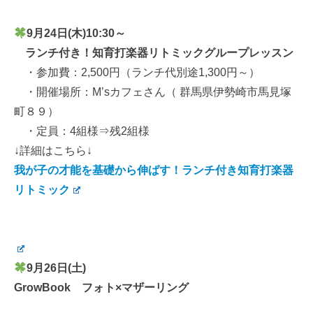
9月24日(木)10:30～
ランチ付き！知育打楽器リトミックグループレッスン
・参加費：2,500円（ランチ代別途1,300円～）
・開催場所：M’sカフェさん（ 群馬県伊勢崎市馬見塚
町８９）
・定員：4組様⇒残2組様
↓詳細はこちら↓
我が子の才能を基礎から伸ばす！ランチ付き知育打楽器
リトミック
9月26日(土)
GrowBook フォト×マザーリング