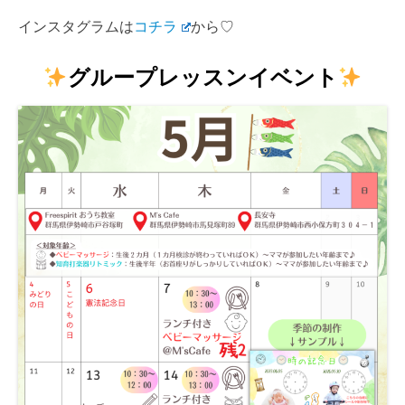
インスタグラムは
コチラ
から♡
グループレッスンイベント