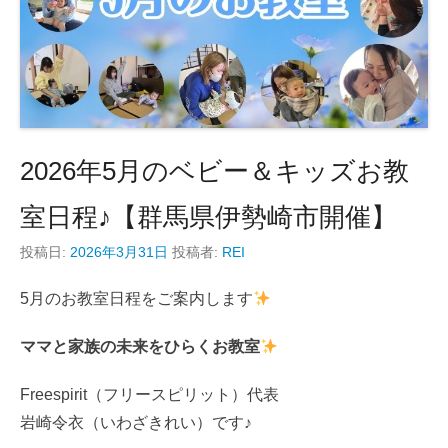
2026年5月のベビー＆キッズお教
室日程♪【群馬県伊勢崎市開催】
投稿日:
2026年3月31日
投稿者:
REI
5月のお教室日程をご案内します
ママと家族の未来をひらくお教室
Freespirit（フリースピリット）代表
岩崎令衣（いわざきれい）です♪