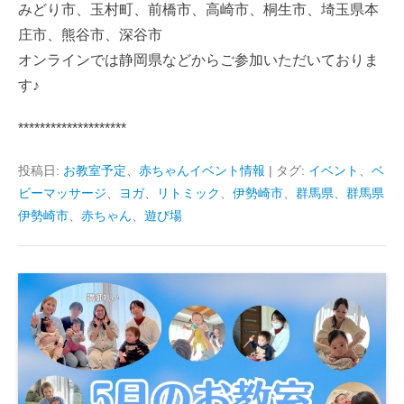
みどり市、玉村町、前橋市、高崎市、桐生市、埼玉県本
庄市、熊谷市、深谷市
オンラインでは静岡県などからご参加いただいておりま
す♪
********************
投稿日:
お教室予定
、
赤ちゃんイベント情報
|
タグ:
イベント
、
ベ
ビーマッサージ
、
ヨガ
、
リトミック
、
伊勢崎市
、
群馬県
、
群馬県
伊勢崎市
、
赤ちゃん
、
遊び場