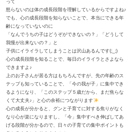
って
怒らないのは体の成長段階を理解しているからですよね♪
でも、心の成長段階を知らないことで、本当にできる年
齢になっていないのに
「なんでうちの子はどうぞができないの？」「どうして
我慢が出来ないの？」と
子供にイライラしてしまうことは沢山あるんです(;_;)
心の成長段階を知ることで、毎日のイライラとさよなら
できますよ♪
上のお子さんが居る方はもちろんですが、先の年齢のス
テップも知っていることで、「今の我が子」に集中でき
るようになり、「このステップ５歳だから、まだ焦らな
くて大丈夫♪」と心の余裕につながります
心の成長が分かると、グンと子育てに対する焦りがなく
なり心が楽になりますし、「今」集中すべき伸ばしてあ
げる段階が分かるので、日々の子育ての集中ポイントも