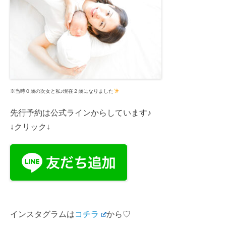
※当時０歳の次女と私♪現在２歳になりました
先行予約は公式ラインからしています♪
↓クリック↓
インスタグラムは
コチラ
から♡