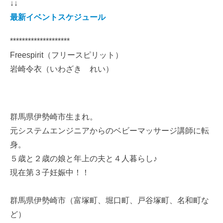
↓↓
最新イベントスケジュール
********************
Freespirit（フリースピリット）
岩崎令衣（いわざき れい）
群馬県伊勢崎市生まれ。
元システムエンジニアからのベビーマッサージ講師に転
身。
５歳と２歳の娘と年上の夫と４人暮らし♪
現在第３子妊娠中！！
群馬県伊勢崎市（富塚町、堀口町、戸谷塚町、名和町な
ど）