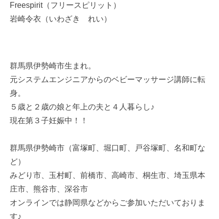
Freespirit（フリースピリット）
岩崎令衣（いわざき れい）
群馬県伊勢崎市生まれ。
元システムエンジニアからのベビーマッサージ講師に転
身。
５歳と２歳の娘と年上の夫と４人暮らし♪
現在第３子妊娠中！！
群馬県伊勢崎市（富塚町、堀口町、戸谷塚町、名和町な
ど）
みどり市、玉村町、前橋市、高崎市、桐生市、埼玉県本
庄市、熊谷市、深谷市
オンラインでは静岡県などからご参加いただいておりま
す♪