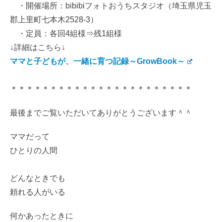
・開催場所：bibibiフォトおうちスタジオ（埼玉県児玉
郡上里町七本木2528-3）
・定員：各回4組様⇒残1組様
↓詳細はこちら↓
ママと子どもが、一緒に育つ記録～GrowBook～
＊＊＊＊＊＊＊＊＊＊＊＊＊＊＊＊＊＊＊＊＊＊＊
最後までご覧いただいてありがとうございます＾＾
ママだって
ひとりの人間
どんなときでも
頼れる人がいる
何かあったときに