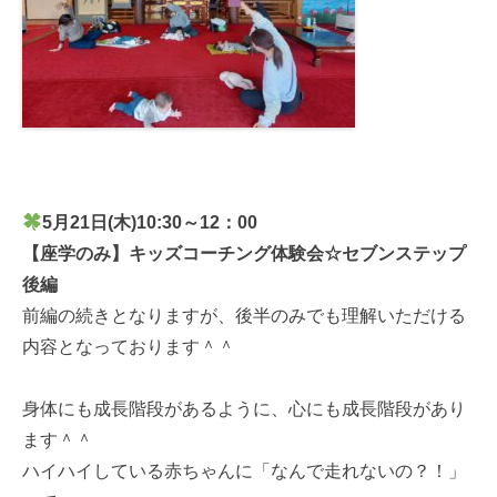
5月21
日(木)10:30～12：00
【座学のみ】キッズコーチング体験会☆セブンステップ
後編
前編の続きとなりますが、後半のみでも理解いただける
内容となっております＾＾
身体にも成長階段があるように、心にも成長階段があり
ます＾＾
ハイハイしている赤ちゃんに「なんで走れないの？！」