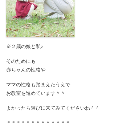
※２歳の娘と私♪
そのためにも
赤ちゃんの性格や
ママの性格も踏まえたうえで
お教室を進めています＾＾
よかったら遊びに来てみてくださいね＾＾
＊＊＊＊＊＊＊＊＊＊＊＊＊