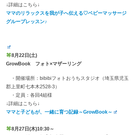
↓詳細はこちら↓
ママのリラックスを我が子へ伝える♡ベビーマッサージ
グループレッスン♪
8月22日(土)
GrowBook フォト×マザーリング
・開催場所：bibibiフォトおうちスタジオ（埼玉県児玉
郡上里町七本木2528-3）
・定員：各回4組様
↓詳細はこちら↓
ママと子どもが、一緒に育つ記録～GrowBook～
8月27日(木)10:30～