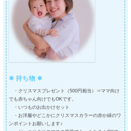
❄ 持ち物 ❄
・クリスマスプレゼント（500円相当）⇒ママ向け
でも赤ちゃん向けでもOKです。
・いつものお出かけセット
・お洋服やどこかにクリスマスカラーの赤か緑のワ
ンポイントお願いします♪