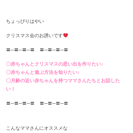
ちょっぴりはやい
クリスマス会のお誘いです
〓─〓─〓─〓 〓─〓─〓─〓
〇赤ちゃんとクリスマスの思い出を作りたい♪
〇赤ちゃんと遊ぶ方法を知りたい♪
〇月齢の近い赤ちゃんを持つママさんたちとお話した
い！
〓─〓─〓─〓 〓─〓─〓─〓
こんなママさんにオススメな