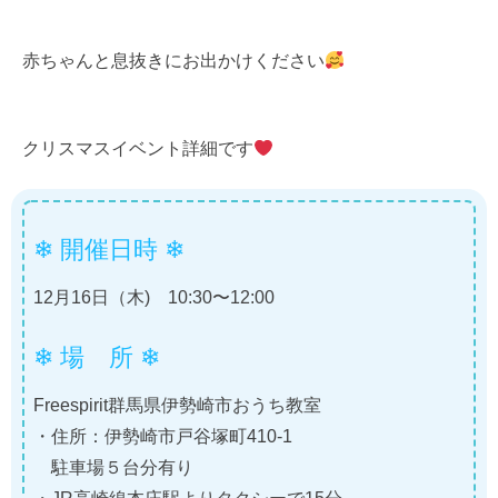
赤ちゃんと息抜きにお出かけください
クリスマスイベント詳細です
❄ 開催日時 ❄
12月16日（木) 10:30〜12:00
❄ 場 所 ❄
Freespirit群馬県伊勢崎市おうち教室
・住所：伊勢崎市戸谷塚町410-1
駐車場５台分有り