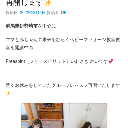
再開します
投稿日:
2022年8月9日
投稿者:
REI
群馬県伊勢崎市
を中心に
ママと赤ちゃんの未来をひらくベビーマッサージ教室教
室を開講中の
Freespirit（フリースピリット）いわざき れいです
暫くお休みをしていたグループレッスン再開いたします