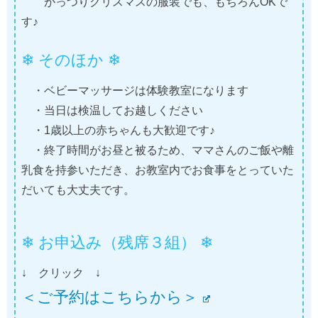
がっつりクリスマスの服装でも、もちろんOKで
す♪
❄ そのほか ❄
・ベビーマッサージは体験教室になります
・当日は検温してお越しください
・1歳以上の赤ちゃんも大歓迎です♪
・終了時間がお昼と被るため、ママさんのご飯や離
乳食を持参いただき、お教室内でお食事をとっていた
だいても大丈夫です。
❄
お申込み（残席３組）
❄
↓ クリック ↓
＜ご予約はこちらから＞