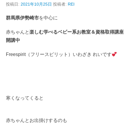
投稿日:
2021年10月25日
投稿者:
REI
群馬県伊勢崎市
を中心に
赤ちゃんと
楽しむ学べるベビー系お教室＆資格取得講座
開講中
Freespirit（フリースピリット）いわざき れいです
寒くなってくると
赤ちゃんとお出掛けするのも