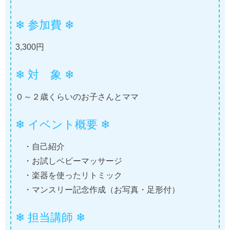
❄ 参加費 ❄
3,300円
❄ 対 象 ❄
０～２歳くらいのお子さんとママ
❄ イベント概要 ❄
・自己紹介
・お試しベビーマッサージ
・楽器を使ったリトミック
・マンスリー記念作成（お写真・足形付）
❄ 担当講師 ❄