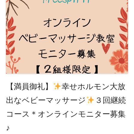
【満員御礼】
幸せホルモン大放
出なベビーマッサージ
３回継続
コース＊オンラインモニター募集
♪