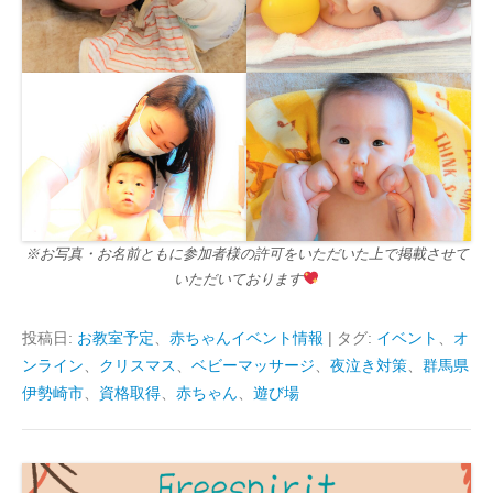
※お写真・お名前ともに参加者様の許可をいただいた上で掲載させて
いただいております
投稿日:
お教室予定
、
赤ちゃんイベント情報
|
タグ:
イベント
、
オ
ンライン
、
クリスマス
、
ベビーマッサージ
、
夜泣き対策
、
群馬県
伊勢崎市
、
資格取得
、
赤ちゃん
、
遊び場