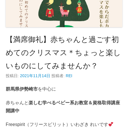
【満席御礼】赤ちゃんと過ごす初
めてのクリスマス＊ちょっと楽し
いものにしてみませんか？
投稿日:
2021年11月14日
投稿者:
REI
群馬県伊勢崎市
を中心に
赤ちゃんと
楽しむ学べるベビー系お教室＆資格取得講座
開講中
Freespirit（フリースピリット）いわざき れいです