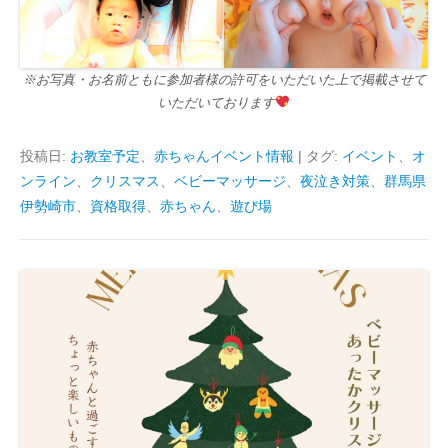
※お写真・お名前ともに参加者様の許可をいただいた上で掲載させて
いただいております
投稿日:
お教室予定
、
赤ちゃんイベント情報
|
タグ:
イベント
、
オ
ンライン
、
クリスマス
、
ベビーマッサージ
、
夜泣き対策
、
群馬県
伊勢崎市
、
資格取得
、
赤ちゃん
、
遊び場