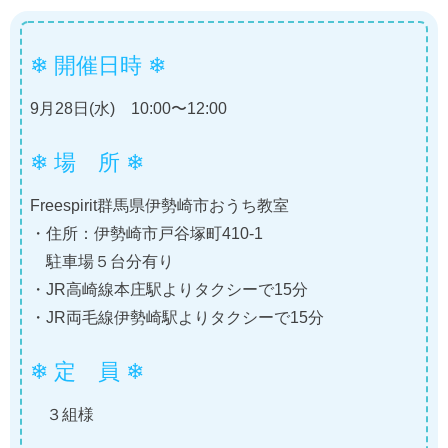
❄ 開催日時 ❄
9月28日(水) 10:00〜12:00
❄ 場 所 ❄
Freespirit群馬県伊勢崎市おうち教室
・住所：伊勢崎市戸谷塚町410-1
駐車場５台分有り
・JR高崎線本庄駅よりタクシーで15分
・JR両毛線伊勢崎駅よりタクシーで15分
❄ 定 員 ❄
３組様