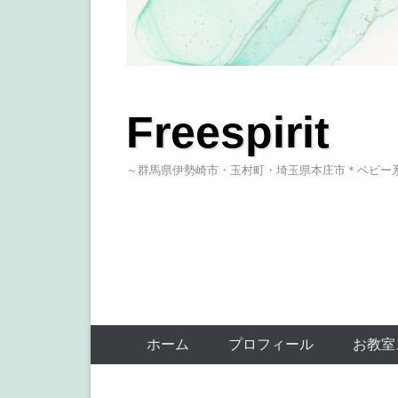
Freespirit
～群馬県伊勢崎市・玉村町・埼玉県本庄市＊ベビー
ホーム
プロフィール
お教室