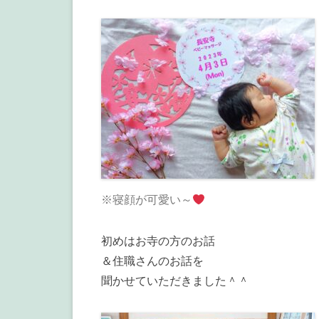
※寝顔が可愛い～
初めはお寺の方のお話
＆住職さんのお話を
聞かせていただきました＾＾