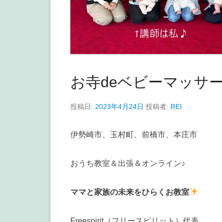
お寺deベビーマッサ
投稿日:
2023年4月24日
投稿者:
REI
伊勢崎市、玉村町、前橋市、本庄市
おうち教室＆出張＆オンライン♪
ママと家族の未来をひらくお教室
Freespirit（フリースピリット）代表