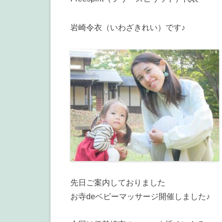
岩崎令衣（いわざきれい）です♪
先日ご案内しておりました
お寺deベビーマッサージ開催しました♪