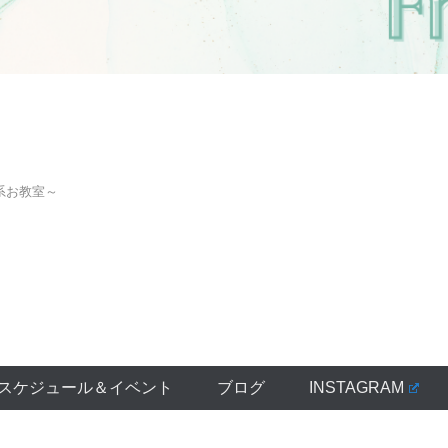
系お教室～
スケジュール＆イベント
ブログ
INSTAGRAM