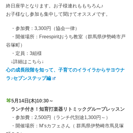
終日座学となります。お子様連れももちろん♪
お子様なし参加も集中して聞けてオススメです。
・参加費：3,300円（協会一律）
・開催場所：Freespiritおうち教室（群馬県伊勢崎市戸
谷塚町）
・定員：3組様
↓詳細はこちら↓
心の成長段階を知って、子育てのイライラからサヨウナ
ラ♪セブンステップ編
5月14日(木)10:30～
ランチ付き！知育打楽器リトミックグループレッスン
・参加費：2,500円（ランチ代別途1,300円～）
・開催場所：M’sカフェさん（ 群馬県伊勢崎市馬見塚