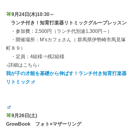
9月24日(木)10:30～
ランチ付き！知育打楽器リトミックグループレッスン
・参加費：2,500円（ランチ代別途1,300円～）
・開催場所：M’sカフェさん（ 群馬県伊勢崎市馬見塚
町８９）
・定員：4組様⇒残2組様
↓詳細はこちら↓
我が子の才能を基礎から伸ばす！ランチ付き知育打楽器
リトミック
9月26日(土)
GrowBook フォト×マザーリング