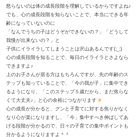
怒らないのは体の成長段階を理解しているからですよね♪
でも、心の成長段階を知らないことで、本当にできる年
齢になっていないのに
「なんでうちの子はどうぞができないの？」「どうして
我慢が出来ないの？」と
子供にイライラしてしまうことは沢山あるんです(;_;)
心の成長段階を知ることで、毎日のイライラとさよなら
できますよ♪
上のお子さんが居る方はもちろんですが、先の年齢のス
テップも知っていることで、「今の我が子」に集中でき
るようになり、「このステップ５歳だから、まだ焦らな
くて大丈夫♪」と心の余裕につながります
心の成長が分かると、グンと子育てに対する焦りがなく
なり心が楽になりますし、「今」集中すべき伸ばしてあ
げる段階が分かるので、日々の子育ての集中ポイントも
分かるようになりますよ＾＾