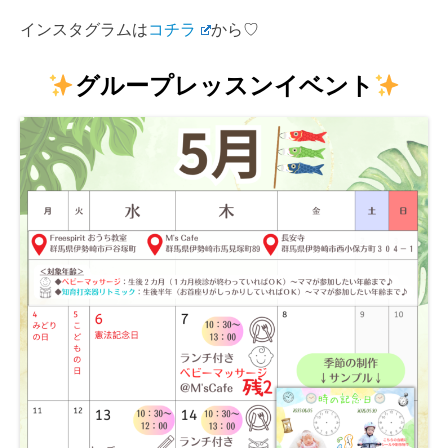
インスタグラムは
コチラ
から♡
グループレッスンイベント