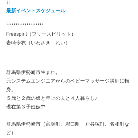
↓↓
最新イベントスケジュール
********************
Freespirit（フリースピリット）
岩崎令衣（いわざき れい）
群馬県伊勢崎市生まれ。
元システムエンジニアからのベビーマッサージ講師に転
身。
５歳と２歳の娘と年上の夫と４人暮らし♪
現在第３子妊娠中！！
群馬県伊勢崎市（富塚町、堀口町、戸谷塚町、名和町な
ど）