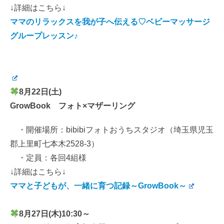
↓詳細はこちら↓
ママのリラックスを我が子へ伝える♡ベビーマッサージ
グループレッスン♪
8月22日(土)
GrowBook フォト×マザーリング
・開催場所：bibibiフォトおうちスタジオ（埼玉県児玉
郡上里町七本木2528-3）
・定員：各回4組様
↓詳細はこちら↓
ママと子どもが、一緒に育つ記録～GrowBook～
8月27日(木)10:30～