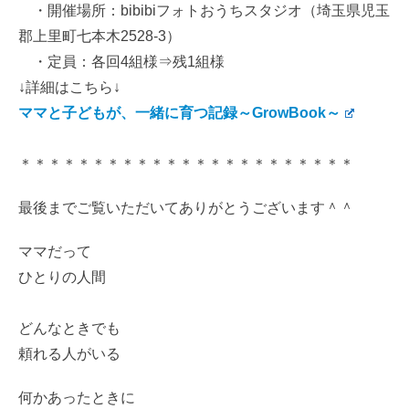
・開催場所：bibibiフォトおうちスタジオ（埼玉県児玉
郡上里町七本木2528-3）
・定員：各回4組様⇒残1組様
↓詳細はこちら↓
ママと子どもが、一緒に育つ記録～GrowBook～
＊＊＊＊＊＊＊＊＊＊＊＊＊＊＊＊＊＊＊＊＊＊＊
最後までご覧いただいてありがとうございます＾＾
ママだって
ひとりの人間
どんなときでも
頼れる人がいる
何かあったときに