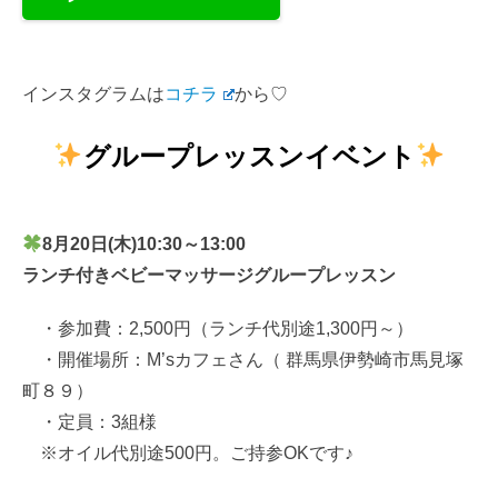
インスタグラムは
コチラ
から♡
グループレッスンイベント
8月20日(木)10:30～13:00
ランチ付きベビーマッサージグループレッスン
・参加費：2,500円（ランチ代別途1,300円～）
・開催場所：M’sカフェさん（ 群馬県伊勢崎市馬見塚
町８９）
・定員：3組様
※オイル代別途500円。ご持参OKです♪