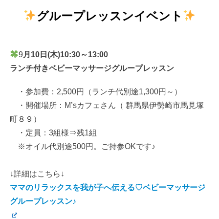
グループレッスンイベント
9
月10日(木)10:30～13:00
ランチ付きベビーマッサージグループレッスン
・参加費：2,500円（ランチ代別途1,300円～）
・開催場所：M’sカフェさん（ 群馬県伊勢崎市馬見塚
町８９）
・定員：3組様⇒残1組
※オイル代別途500円。ご持参OKです♪
↓詳細はこちら↓
ママのリラックスを我が子へ伝える♡ベビーマッサージ
グループレッスン♪