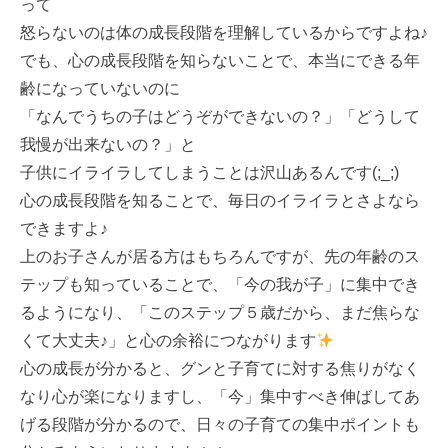
って
怒らないのは体の成長段階を理解しているからですよね♪
でも、心の成長段階を知らないことで、本当にできる年
齢になっていないのに
「なんでうちの子はどうぞができないの？」「どうして
我慢が出来ないの？」と
子供にイライラしてしまうことは沢山あるんです(;_;)
心の成長段階を知ることで、毎日のイライラとさよなら
できますよ♪
上のお子さんが居る方はもちろんですが、先の年齢のス
テップも知っていることで、「今の我が子」に集中でき
るようになり、「このステップ５歳だから、まだ焦らな
くて大丈夫♪」と心の余裕につながります
心の成長が分かると、グンと子育てに対する焦りがなく
なり心が楽になりますし、「今」集中すべき伸ばしてあ
げる段階が分かるので、日々の子育ての集中ポイントも