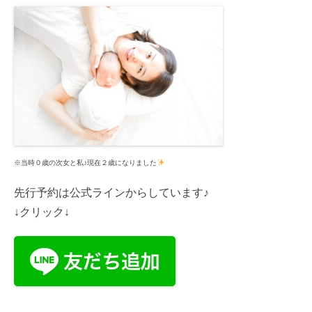
※当時０歳の次女と私♪現在２歳になりました
先行予約は公式ラインからしています♪
↓クリック↓