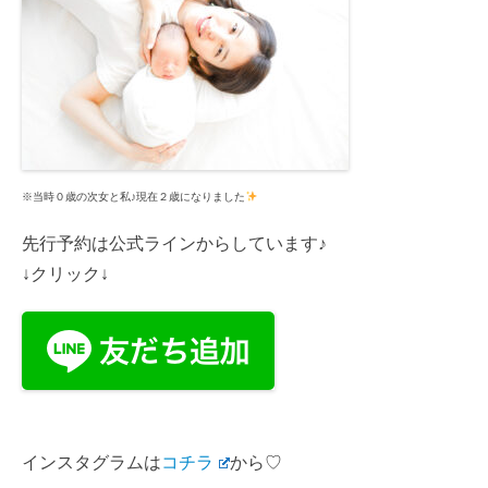
※当時０歳の次女と私♪現在２歳になりました
先行予約は公式ラインからしています♪
↓クリック↓
インスタグラムは
コチラ
から♡