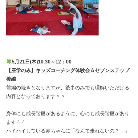
5月21
日(木)10:30～12：00
【座学のみ】キッズコーチング体験会☆セブンステップ
後編
前編の続きとなりますが、後半のみでも理解いただける
内容となっております＾＾
身体にも成長階段があるように、心にも成長階段があり
ます＾＾
ハイハイしている赤ちゃんに「なんで走れないの？！」