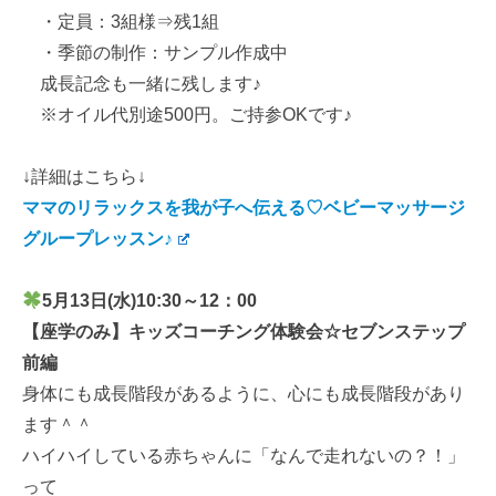
・定員：3組様⇒残1組
・季節の制作：サンプル作成中
成長記念も一緒に残します♪
※オイル代別途500円。ご持参OKです♪
↓詳細はこちら↓
ママのリラックスを我が子へ伝える♡ベビーマッサージ
グループレッスン♪
5月13
日(水)10:30～12：00
【座学のみ】キッズコーチング体験会☆セブンステップ
前編
身体にも成長階段があるように、心にも成長階段があり
ます＾＾
ハイハイしている赤ちゃんに「なんで走れないの？！」
って