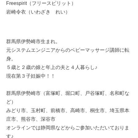
Freespirit（フリースピリット）
岩崎令衣（いわざき れい）
群馬県伊勢崎市生まれ。
元システムエンジニアからのベビーマッサージ講師に転
身。
５歳と２歳の娘と年上の夫と４人暮らし♪
現在第３子妊娠中！！
群馬県伊勢崎市（富塚町、堀口町、戸谷塚町、名和町な
ど）
みどり市、玉村町、前橋市、高崎市、桐生市、埼玉県本
庄市、熊谷市、深谷市
オンラインでは静岡県などからご参加いただいておりま
す♪