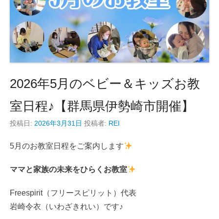
2026年5月のベビー＆キッズお教
室日程♪【群馬県伊勢崎市開催】
投稿日:
2026年3月31日
投稿者:
REI
5月のお教室日程をご案内します
ママと家族の未来をひらくお教室
Freespirit（フリースピリット）代表
岩崎令衣（いわざきれい）です♪