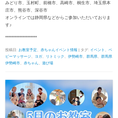
みどり市、玉村町、前橋市、高崎市、桐生市、埼玉県本
庄市、熊谷市、深谷市
オンラインでは静岡県などからご参加いただいておりま
す♪
********************
投稿日:
お教室予定
、
赤ちゃんイベント情報
|
タグ:
イベント
、
ベ
ビーマッサージ
、
ヨガ
、
リトミック
、
伊勢崎市
、
群馬県
、
群馬県
伊勢崎市
、
赤ちゃん
、
遊び場