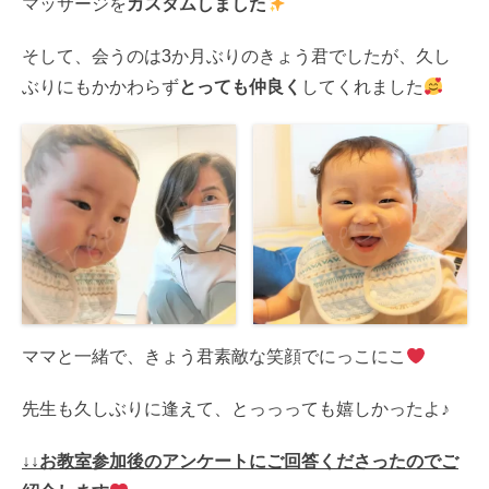
マッサージを
カスタムしました
そして、会うのは3か月ぶりのきょう君でしたが、久し
ぶりにもかかわらず
とっても仲良く
してくれました
ママと一緒で、きょう君素敵な笑顔でにっこにこ
先生も久しぶりに逢えて、とっっっても嬉しかったよ♪
↓↓お教室参加後のアンケートにご回答くださったのでご