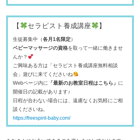
【
セラピスト養成講座
】
生徒募集中（
各月1名限定
）
ベビーマッサージの資格
を取って一緒に働きませ
んか？
ご興味ある方は「セラピスト養成講座無料相談
会」遊びに来てくださいね
Webページ内に
「最新のお教室日程はこちら」
に
開催日の記載があります♪
日程が合わない場合には、遠慮なくお気軽にご相
談くださいね。
https://freespirit-baby.com/