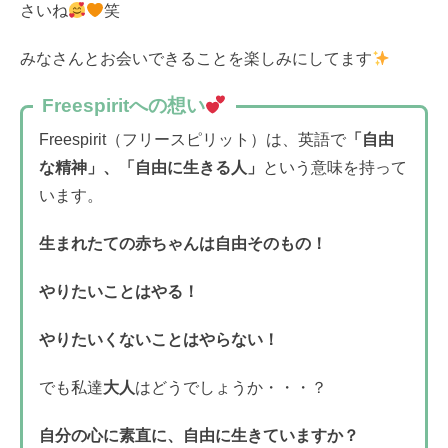
さいね
笑
みなさんとお会いできることを楽しみにしてます
Freespiritへの想い
Freespirit（フリースピリット）は、英語で
「自由
な精神」、「自由に生きる人」
という意味を持って
います。
生まれたての赤ちゃんは自由そのもの！
やりたいことはやる！
やりたいくないことはやらない！
でも私達
大人
はどうでしょうか・・・？
自分の心に素直に、自由に生きていますか？