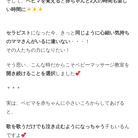
そして、
ベビマを覚える
と
赤ちゃんと2人の時間も楽し
い時間に
セラピスト
になった今、きっと
同じように心細い気持ち
のママさんがいるに違いない
・・・！
その人たちの力になりたい！
そう思い、こんな時だからこそベビーマッサージ教室を
開き続けることを選択
しました
＊＊＊
実は、ベビマを赤ちゃんに小さいころからしてあげる
と、
歌を歌うだけでも泣き止むようになっちゃう
子もいるん
ですよ