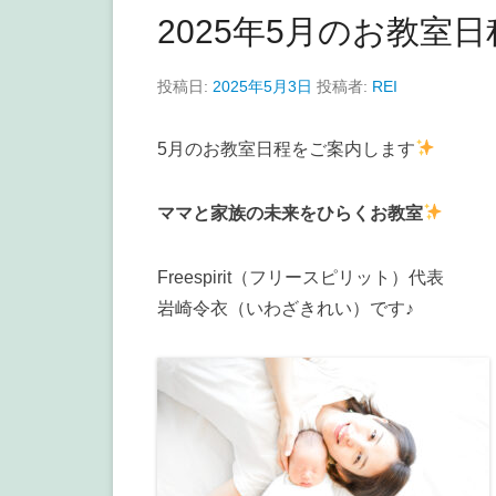
2025年5月のお教室
投稿日:
2025年5月3日
投稿者:
REI
5月のお教室日程をご案内します
ママと家族の未来をひらくお教室
Freespirit（フリースピリット）代表
岩崎令衣（いわざきれい）です♪