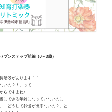
ブンステップ前編（0～3歳）
長階段があります＾＾
ないの？！」って
からですよね♪
当にできる年齢になっていないのに
」「どうして我慢が出来ないの？」と