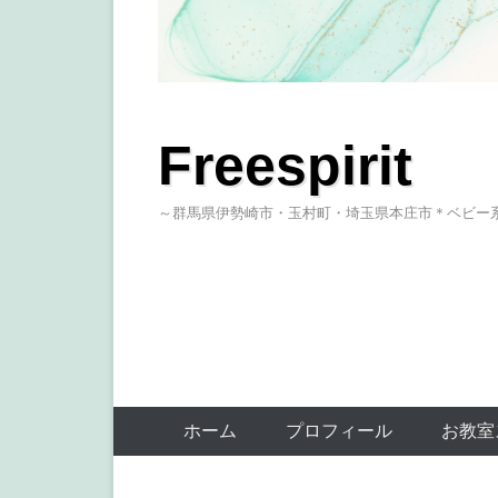
Freespirit
～群馬県伊勢崎市・玉村町・埼玉県本庄市＊ベビー
ホーム
プロフィール
お教室