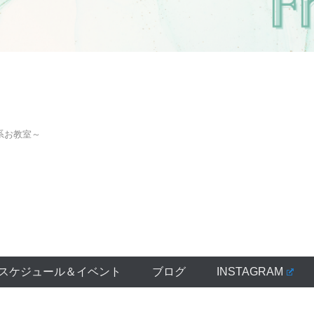
系お教室～
スケジュール＆イベント
ブログ
INSTAGRAM