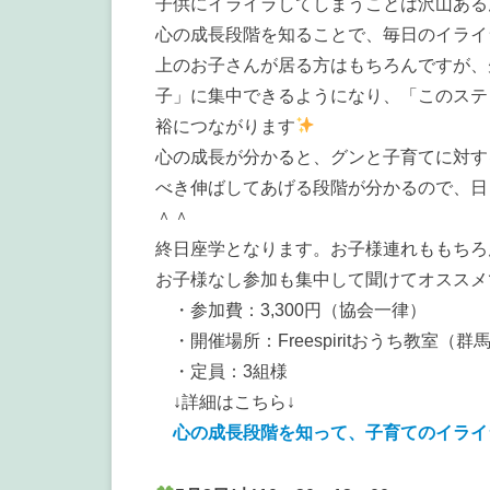
子供にイライラしてしまうことは沢山あるんで
心の成長段階を知ることで、毎日のイライ
上のお子さんが居る方はもちろんですが、
子」に集中できるようになり、「このステ
裕につながります
心の成長が分かると、グンと子育てに対す
べき伸ばしてあげる段階が分かるので、日
＾＾
終日座学となります。お子様連れももちろ
お子様なし参加も集中して聞けてオススメ
・参加費：3,300円（協会一律）
・開催場所：Freespiritおうち教室（
・定員：3組様
↓詳細はこちら↓
心の成長段階を知って、子育てのイライ