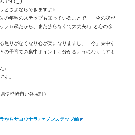
す(;_;)
ラとさよならできますよ♪
先の年齢のステップも知っていることで、「今の我が
ップ５歳だから、まだ焦らなくて大丈夫♪」と心の余
る焦りがなくなり心が楽になりますし、「今」集中す
々の子育ての集中ポイントも分かるようになりますよ
ん♪
です。
群馬県伊勢崎市戸谷塚町）
ラからサヨウナラ♪セブンステップ編