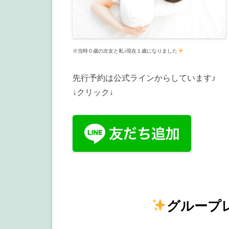
※当時０歳の次女と私♪現在１歳になりました
先行予約は公式ラインからしています♪
↓クリック↓
グループ